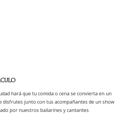
ÁCULO
iudad hará que tu comida o cena se convierta en un
e disfrutes junto con tus acompañantes de un show
ado por nuestros bailarines y cantantes