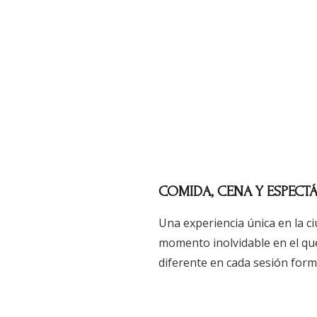
spectáculo
COMIDA, CENA Y ESPECT
Una experiencia única en la c
momento inolvidable en el qu
diferente en cada sesión form